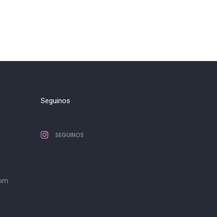
Seguinos
SEGUINOS
com