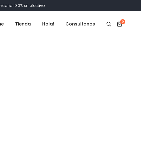
ncaria | 30% en efectivo
0
me
Tienda
Hola!
Consultanos