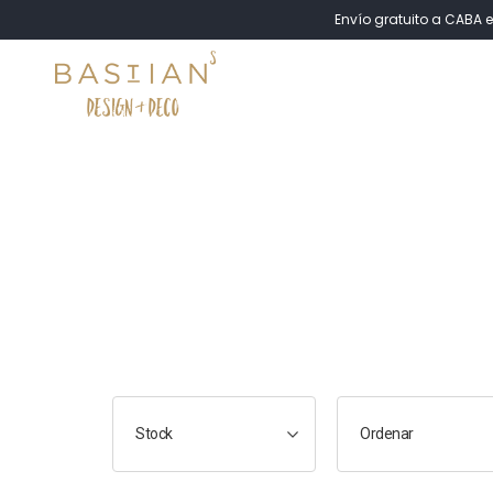
Envío gratuito a CABA e
Stock
Ordenar