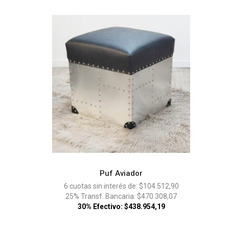
Puf Aviador
ADD TO CART
6 cuotas sin interés de: $104.512,90
25% Transf. Bancaria: $470.308,07
30% Efectivo: $438.954,19