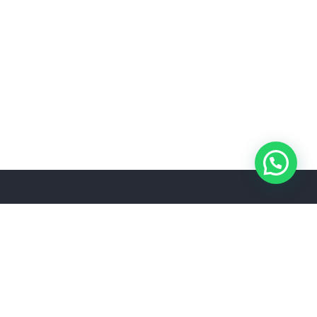
Secciones
Home
Tienda
Hola!