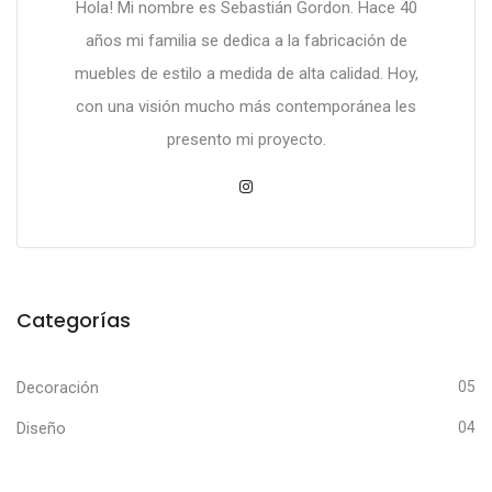
Hola! Mi nombre es Sebastián Gordon. Hace 40
años mi familia se dedica a la fabricación de
muebles de estilo a medida de alta calidad. Hoy,
con una visión mucho más contemporánea les
presento mi proyecto.
Categorías
Decoración
05
Diseño
04