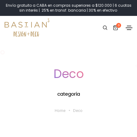
Envío gratuito a CABA en compras superiores a $120.000 | 6 cuotas
sin interés | 25% en transf. bancaria | 30% en efectivo
0
Deco
categoría
Home
Deco