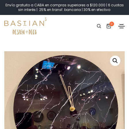
Envío gratuito a CABA en compras superiores a $120.000 | 6 cuotas
sin interés | 25% en transf. bancaria | 30% en efectivo
0