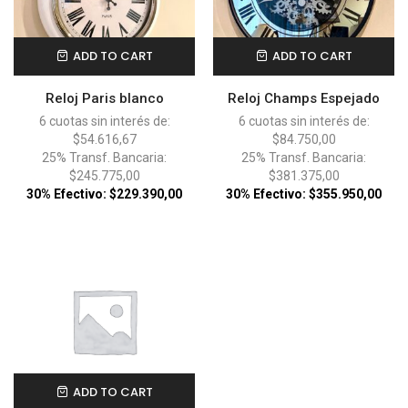
ADD TO CART
ADD TO CART
Reloj Paris blanco
Reloj Champs Espejado
6 cuotas sin interés de:
6 cuotas sin interés de:
$54.616,67
$84.750,00
25% Transf. Bancaria:
25% Transf. Bancaria:
$245.775,00
$381.375,00
30% Efectivo: $229.390,00
30% Efectivo: $355.950,00
ADD TO CART