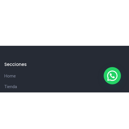
Secciones
Home
Tienda
Hola!
Consultanos
Cliente