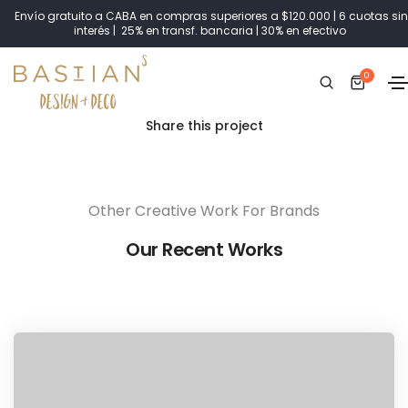
Envío gratuito a CABA en compras superiores a $120.000 | 6 cuotas sin
interés | 25% en transf. bancaria | 30% en efectivo
0
Share this project
Other Creative Work For Brands
Our Recent Works