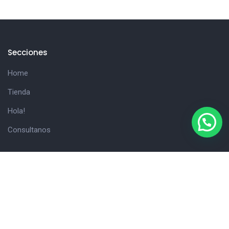
Secciones
Home
Tienda
Hola!
Consultanos
Cliente
Carrito
Detalles de la cuenta
Finalizar compra