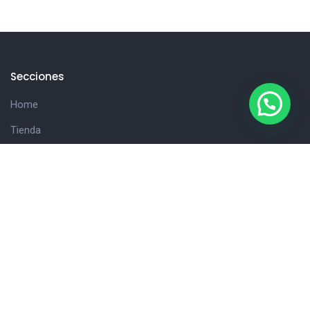
Secciones
Home
Tienda
Hola!
Consultanos
Cliente
Carrito
Detalles de la cuenta
Finalizar compra