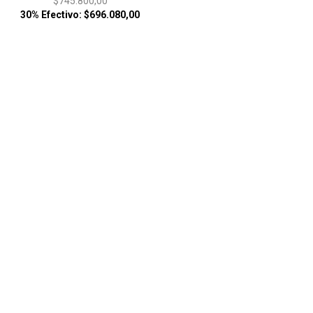
$745.800,00
30% Efectivo: $696.080,00