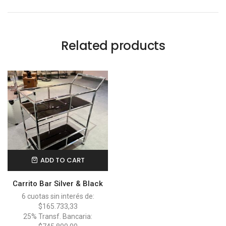
Related products
ADD TO CART
Carrito Bar Silver & Black
6 cuotas sin interés de:
$165.733,33
25% Transf. Bancaria: