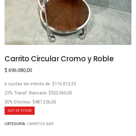
Carrito Circular Cromo y Roble
$
696.080,00
6 cuotas sin interés de: $116.013,33
25% Transf. Bancaria: $522.060,00
30% Efectivo: $487.256,00
OUT OF STOCK
CATEGORÍA:
CARRITOS BAR