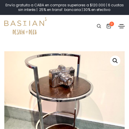
Envío gratuito a CABA en compras superiores a $120.000 | 6 cuotas
sin interés | 25% en transf. bancaria | 30% en efectivo
0