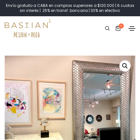
Envío gratuito a CABA en compras superiores a $120.000 | 6 cuotas
sin interés | 25% en transf. bancaria | 30% en efectivo
0