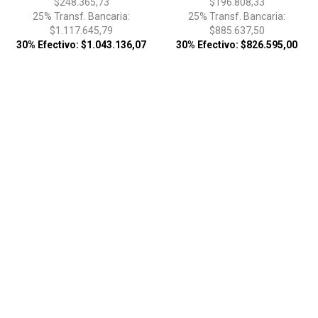
$248.365,73
$196.808,33
25% Transf. Bancaria:
25% Transf. Bancaria:
$1.117.645,79
$885.637,50
30% Efectivo: $1.043.136,07
30% Efectivo: $826.595,00