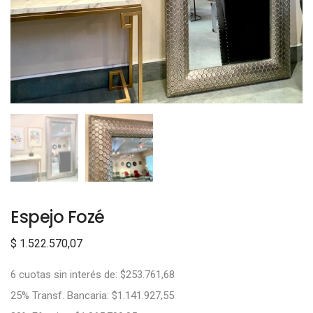
Espejo Fozé
$
1.522.570,07
6 cuotas sin interés de: $253.761,68
25% Transf. Bancaria: $1.141.927,55