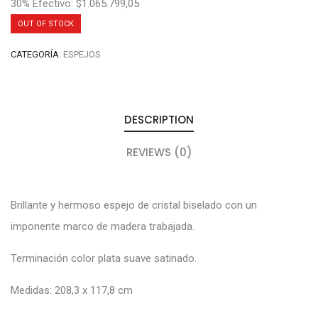
30% Efectivo: $1.065.799,05
OUT OF STOCK
CATEGORÍA:
ESPEJOS
DESCRIPTION
REVIEWS (0)
Brillante y hermoso espejo de cristal biselado con un
imponente marco de madera trabajada.
Terminación color plata suave satinado.
Medidas: 208,3 x 117,8 cm