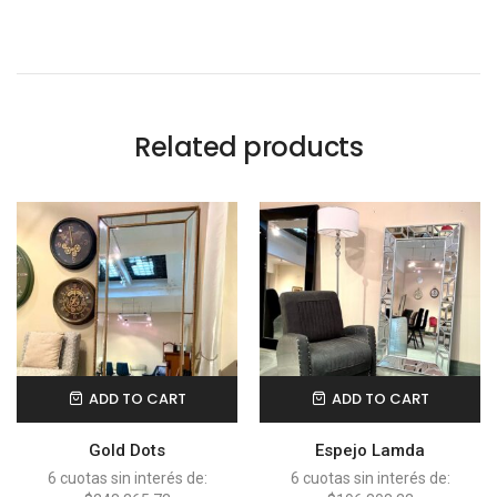
Related products
ADD TO CART
ADD TO CART
Gold Dots
Espejo Lamda
6 cuotas sin interés de:
6 cuotas sin interés de: