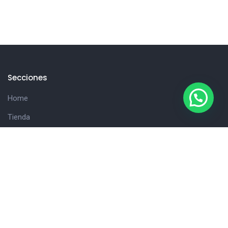
Secciones
Home
Tienda
Hola!
Consultanos
Cliente
Carrito
Detalles de la cuenta