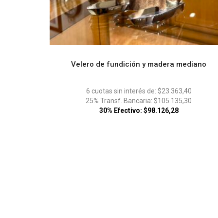
Velero de fundición y madera mediano
ADD TO CART
6 cuotas sin interés de: $23.363,40
25% Transf. Bancaria: $105.135,30
30% Efectivo: $98.126,28