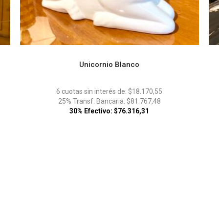
Unicornio Blanco
ADD TO CART
6 cuotas sin interés de: $18.170,55
25% Transf. Bancaria: $81.767,48
30% Efectivo: $76.316,31