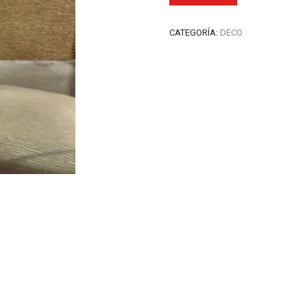
CATEGORÍA:
DECO