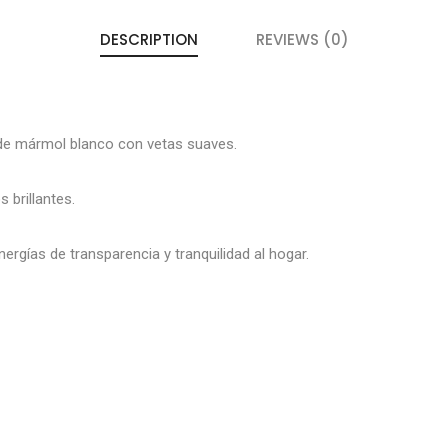
DESCRIPTION
REVIEWS (0)
de mármol blanco con vetas suaves.
 brillantes.
rgías de transparencia y tranquilidad al hogar.