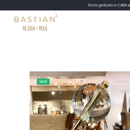
Envío gratuito a CABA e
SALE!