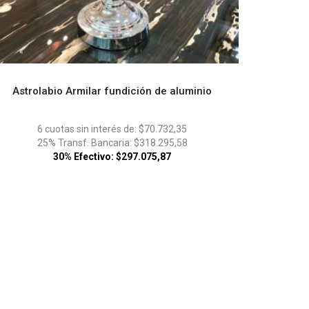
Astrolabio Armilar fundición de aluminio
ADD TO CART
6 cuotas sin interés de: $70.732,35
25% Transf. Bancaria: $318.295,58
30% Efectivo: $297.075,87