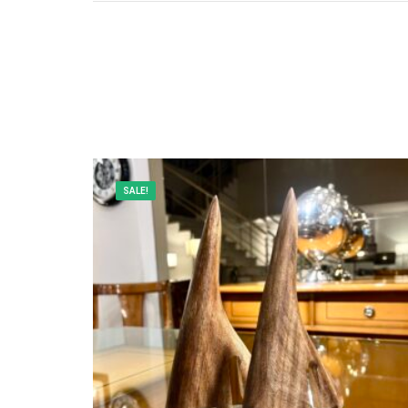
SALE!