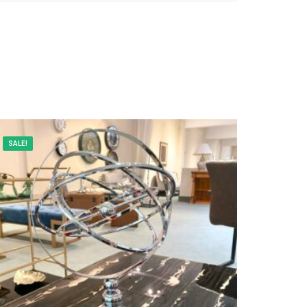
SALE!