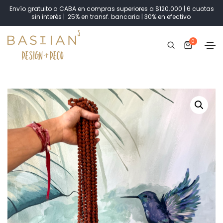
Envío gratuito a CABA en compras superiores a $120.000 | 6 cuotas
sin interés | 25% en transf. bancaria | 30% en efectivo
0