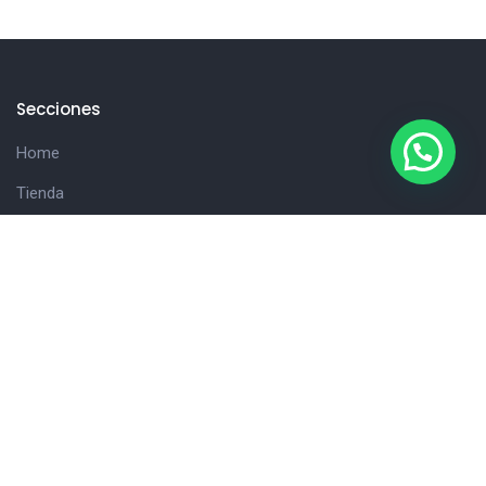
Secciones
Home
Tienda
Hola!
Consultanos
Cliente
Carrito
Detalles de la cuenta
Finalizar compra