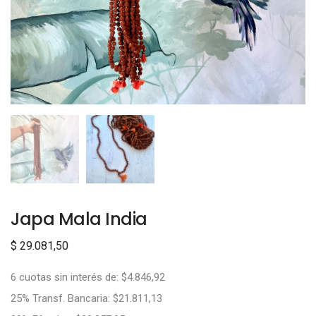
Japa Mala India
$
29.081,50
6 cuotas sin interés de: $4.846,92
25% Transf. Bancaria: $21.811,13