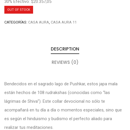
30% Efectivo: $20.357,05
OUT OF STOCK
CATEGORÍAS:
CASA AURA
,
CASA AURA 11
DESCRIPTION
REVIEWS (0)
Bendecidos en el sagrado lago de Pushkar, estos japa mala
están hechos de 108 rudrakshas (conocidas como “las
lágrimas de Shiva”). Este collar devocional no sólo te
acompañará en tu día a día o momentos especiales, sino que
es según el hinduismo y budismo el perfecto aliado para
realizar tus meditaciones.