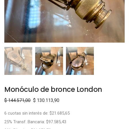
Monóculo de bronce London
$
144.571,00
$
130.113,90
6 cuotas sin interés de: $21.685,65
25% Transf. Bancaria: $97.585,43