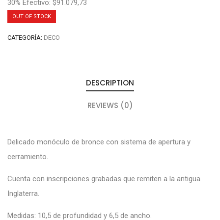
30% Efectivo: $91.079,73
OUT OF STOCK
CATEGORÍA:
DECO
DESCRIPTION
REVIEWS (0)
Delicado monóculo de bronce con sistema de apertura y
cerramiento.
Cuenta con inscripciones grabadas que remiten a la antigua
Inglaterra.
Medidas: 10,5 de profundidad y 6,5 de ancho.