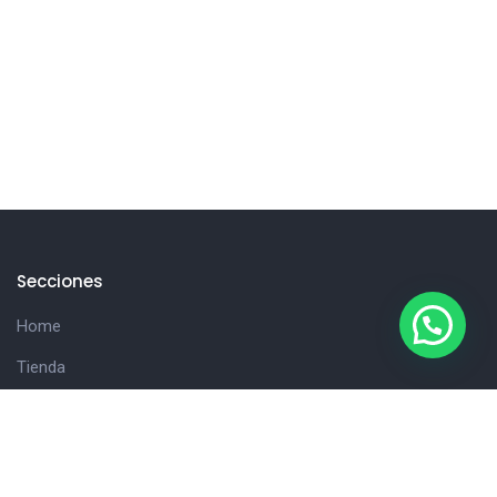
Secciones
Home
Tienda
Hola!
Consultanos