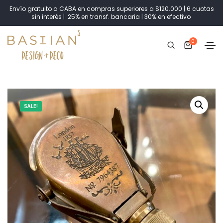
Envío gratuito a CABA en compras superiores a $120.000 | 6 cuotas
sin interés | 25% en transf. bancaria | 30% en efectivo
0
SALE!