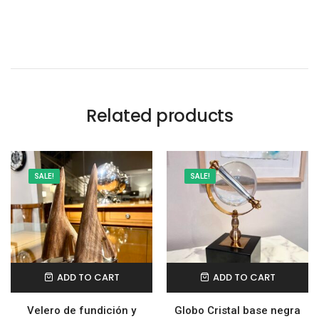
Related products
SALE!
SALE!
ADD TO CART
ADD TO CART
Velero de fundición y
Globo Cristal base negra