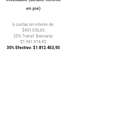
en pie)
6 cuotas sin interés de:
$431.536,65
25% Transf. Bancaria:
$1.941.914,93
30% Efectivo: $1.812.453,93