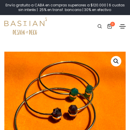
Envío gratuito a CABA en compras superiores a $120.000 | 6 cuotas
sin interés | 25% en transf. bancaria | 30% en efectivo
0