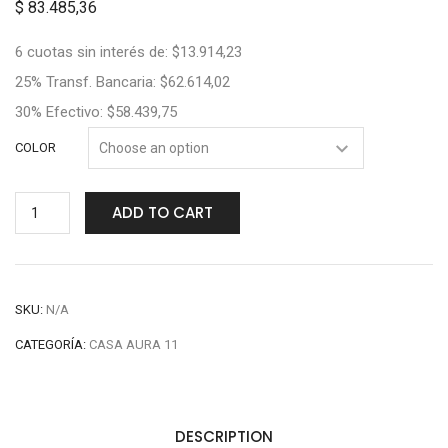
$
83.485,36
6 cuotas sin interés de: $13.914,23
25% Transf. Bancaria: $62.614,02
30% Efectivo: $58.439,75
COLOR
ADD TO CART
SKU:
N/A
CATEGORÍA:
CASA AURA 11
DESCRIPTION