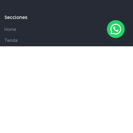
Secciones
Home
Tienda
Hola!
Consultanos
Cliente
Carrito
Detalles de la cuenta
Finalizar compra
Nuestros Datos