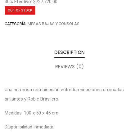
30% Efectivo: $727.720,00
OUT OF STOCK
CATEGORÍA:
MESAS BAJAS Y CONSOLAS
DESCRIPTION
REVIEWS (0)
Una hermosa combinación entre terminaciones cromadas
brillantes y Roble Brasilero.
Medidas: 100 x 50 x 45 cm
Disponibilidad inmediata.