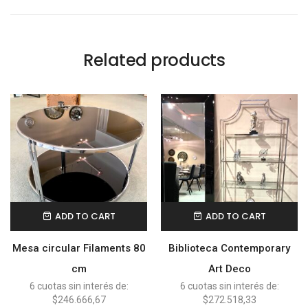
Related products
ADD TO CART
ADD TO CART
Mesa circular Filaments 80
Biblioteca Contemporary
cm
Art Deco
6 cuotas sin interés de:
6 cuotas sin interés de:
$246.666,67
$272.518,33