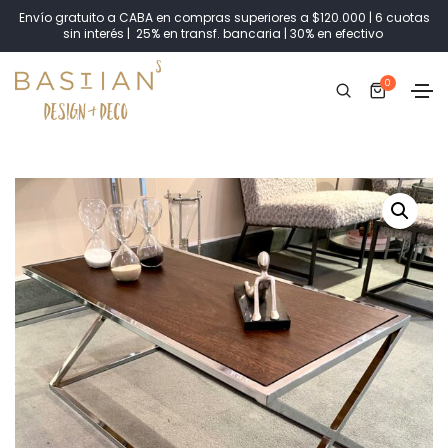
Envío gratuito a CABA en compras superiores a $120.000 | 6 cuotas
sin interés | 25% en transf. bancaria | 30% en efectivo
0