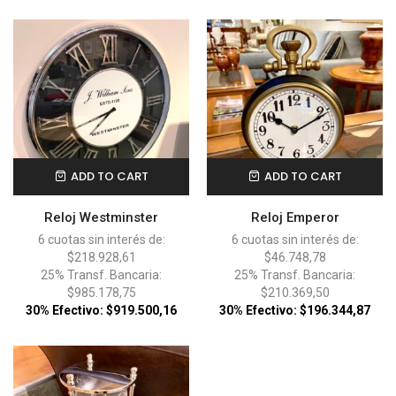
ADD TO CART
ADD TO CART
Reloj Westminster
Reloj Emperor
6 cuotas sin interés de:
6 cuotas sin interés de:
$218.928,61
$46.748,78
25% Transf. Bancaria:
25% Transf. Bancaria:
$985.178,75
$210.369,50
30% Efectivo: $919.500,16
30% Efectivo: $196.344,87