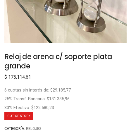
Reloj de arena c/ soporte plata
grande
$
175.114,61
6 cuotas sin interés de: $29.185,77
25% Transf. Bancaria: $131.335,96
30% Efectivo: $122.580,23
OUT OF STOCK
CATEGORÍA:
RELOJES