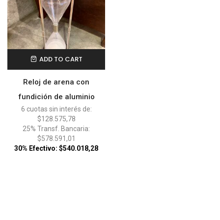
ADD TO CART
Reloj de arena con
fundición de aluminio
6 cuotas sin interés de:
$128.575,78
25% Transf. Bancaria:
$578.591,01
30% Efectivo: $540.018,28