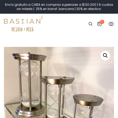
Envío gratuito a CABA en compras superiores a $120.000 | 6 cuotas
sin interés | 25% en transf. bancaria | 30% en efectivo
0