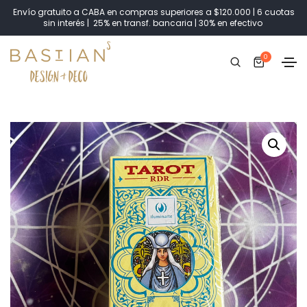
Envío gratuito a CABA en compras superiores a $120.000 | 6 cuotas
sin interés | 25% en transf. bancaria | 30% en efectivo
0