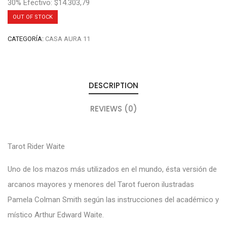
30% Efectivo: $14.303,79
OUT OF STOCK
CATEGORÍA:
CASA AURA 11
DESCRIPTION
REVIEWS (0)
Tarot Rider Waite
Uno de los mazos más utilizados en el mundo, ésta versión de
arcanos mayores y menores del Tarot fueron ilustradas
Pamela Colman Smith según las instrucciones del académico y
místico Arthur Edward Waite.