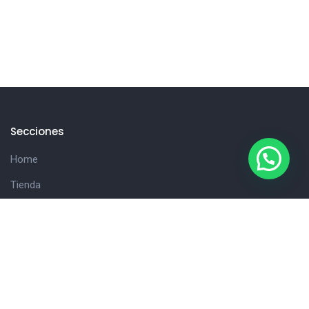
Secciones
Home
Tienda
Hola!
Consultanos
Cliente
Carrito