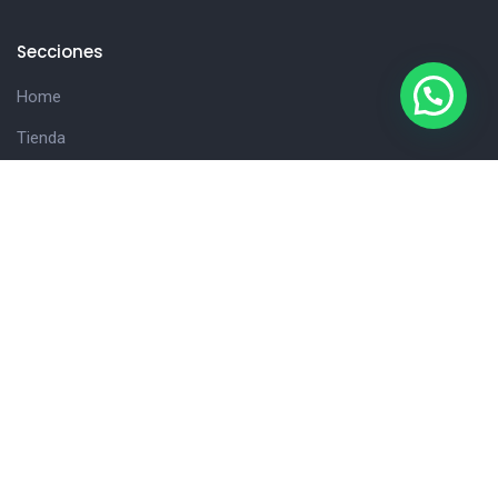
Secciones
Home
Tienda
Hola!
Consultanos
Cliente
Carrito
Detalles de la cuenta
Finalizar compra
Nuestros Datos