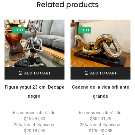
Related products
SALE!
SALE!
ADD TO CART
ADD TO CART
Figura yogui 23 cm. Decape
Cadena de la vida brillante
negro.
grande
6 cuotas sin interés de:
6 cuotas sin interés de:
$15.597,30
$30.201,75
25% Transf. Bancaria:
25% Transf. Bancaria:
$70.187,85
$135.907,88