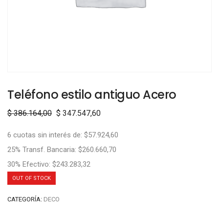
Teléfono estilo antiguo Acero
$
386.164,00
$
347.547,60
6 cuotas sin interés de: $57.924,60
25% Transf. Bancaria: $260.660,70
30% Efectivo: $243.283,32
OUT OF STOCK
CATEGORÍA:
DECO