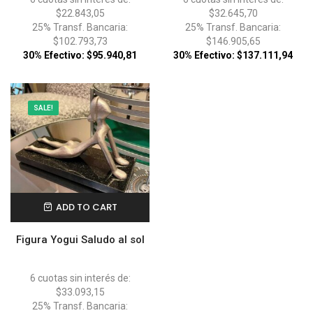
$22.843,05
$32.645,70
25% Transf. Bancaria:
25% Transf. Bancaria:
$102.793,73
$146.905,65
30% Efectivo: $95.940,81
30% Efectivo: $137.111,94
SALE!
ADD TO CART
Figura Yogui Saludo al sol
6 cuotas sin interés de:
$33.093,15
25% Transf. Bancaria: