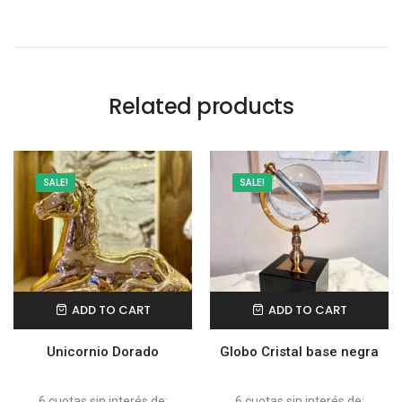
Related products
SALE!
SALE!
ADD TO CART
ADD TO CART
Unicornio Dorado
Globo Cristal base negra
6 cuotas sin interés de:
6 cuotas sin interés de: