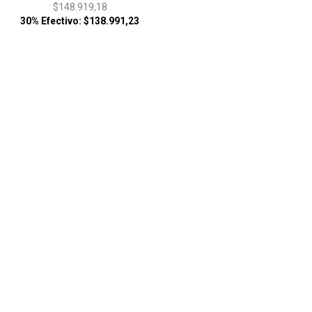
$148.919,18
30% Efectivo: $138.991,23