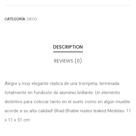
CATEGORÍA:
DECO
DESCRIPTION
REVIEWS (0)
Alegre y muy elegante réplica de una trompeta, terminada
totalmente en fundición de aluminio brillante. Un elemento
distintivo para colocar tanto en el suelo como en algún mueble
acorde a su alta calidad!
Bhad Bhabie nudes leaked
Medidas: 11
x 11 x 51 cm