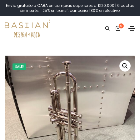
Envío gratuito a CABA en compras superiores a $120.000 | 6 cuotas
sin interés | 25% en transf. bancaria | 30% en efectivo
0
SALE!