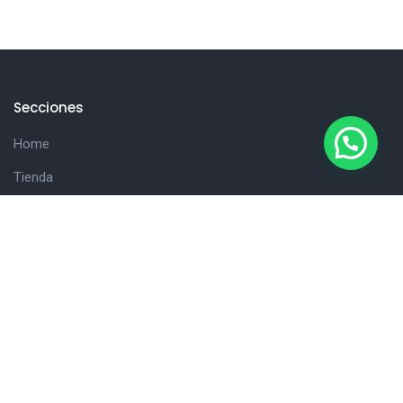
Secciones
Home
Tienda
Hola!
Consultanos
Cliente
Carrito
Detalles de la cuenta
Finalizar compra