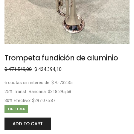
Trompeta fundición de aluminio
$
471.549,00
$
424.394,10
6 cuotas sin interés de: $70.732,35
25% Transf. Bancaria: $318.295,58
30% Efectivo: $297.075,87
1 IN STOCK
ADD TO CART