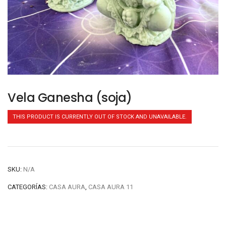
Vela Ganesha (soja)
THIS PRODUCT IS CURRENTLY OUT OF STOCK AND UNAVAILABLE.
SKU:
N/A
CATEGORÍAS:
CASA AURA
,
CASA AURA 11