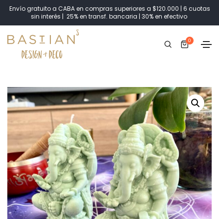
Envío gratuito a CABA en compras superiores a $120.000 | 6 cuotas
sin interés | 25% en transf. bancaria | 30% en efectivo
0