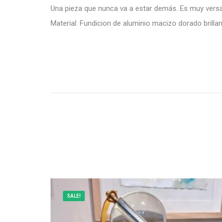
Una pieza que nunca va a estar demás. Es muy versat
Material: Fundicion de aluminio macizo dorado brilla
SALE!