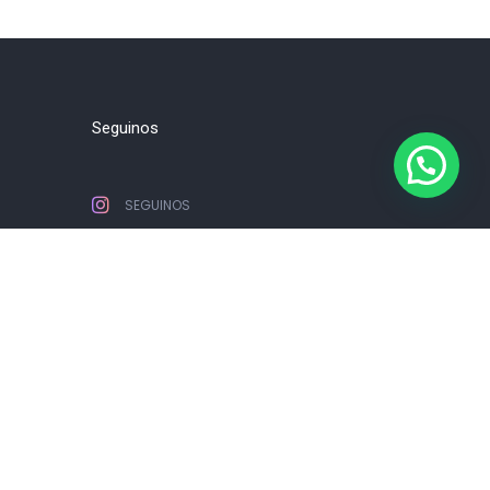
Seguinos
SEGUINOS
com