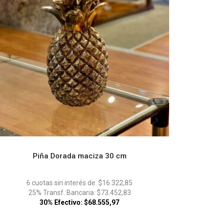
Piña Dorada maciza 30 cm
ADD TO CART
6 cuotas sin interés de: $16.322,85
25% Transf. Bancaria: $73.452,83
30% Efectivo: $68.555,97