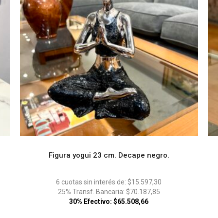
Figura yogui 23 cm. Decape negro.
ADD TO CART
6 cuotas sin interés de: $15.597,30
25% Transf. Bancaria: $70.187,85
30% Efectivo: $65.508,66