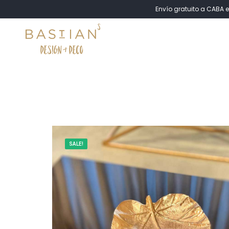
Envío gratuito a CABA e
SALE!