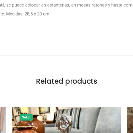
il, se puede colocar en estanterias, en mesas ratonas y hasta como
nte. Medidas: 28,5 x 20 cm
Related products
SALE!